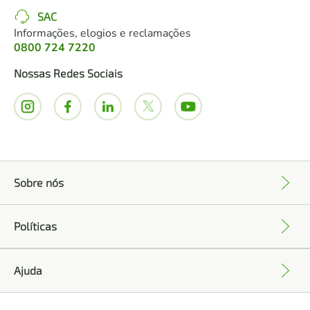
SAC
Informações, elogios e reclamações
0800 724 7220
Nossas Redes Sociais
Sobre nós
+
Políticas
+
Ajuda
+