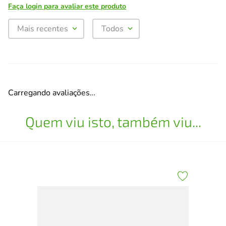
Faça login para avaliar este produto
Mais recentes
Todos
Carregando avaliações…
Quem viu isto, também viu...
Syl