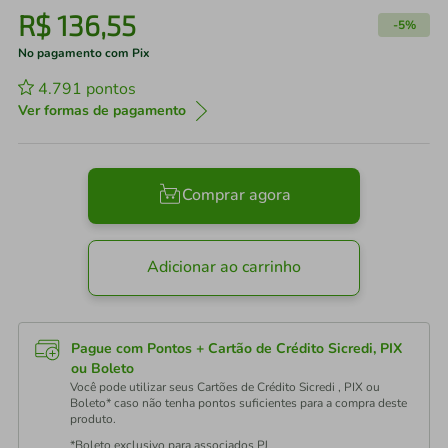
R$
136
,
55
-
5%
No pagamento com Pix
4.791
pontos
Ver formas de pagamento
Comprar agora
Adicionar ao carrinho
Pague com Pontos + Cartão de Crédito Sicredi, PIX
ou Boleto
Você pode utilizar seus Cartões de Crédito Sicredi , PIX ou
Boleto* caso não tenha pontos suficientes para a compra deste
produto.
*Boleto exclusivo para associados PJ