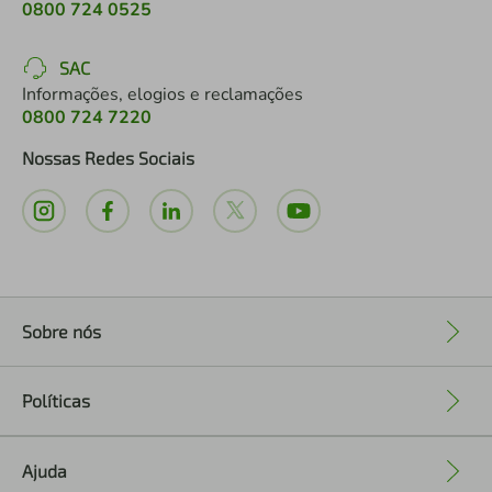
0800 724 0525
SAC
Informações, elogios e reclamações
0800 724 7220
Nossas Redes Sociais
Sobre nós
+
Políticas
+
Ajuda
+