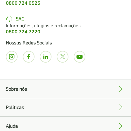
0800 724 0525
SAC
Informações, elogios e reclamações
0800 724 7220
Nossas Redes Sociais
Sobre nós
+
Políticas
+
Ajuda
+