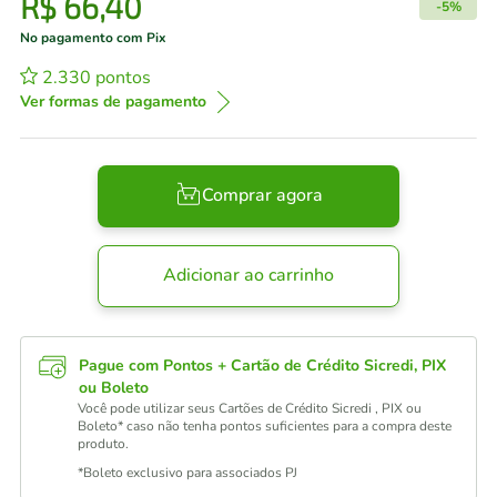
R$
66
,
40
-
5%
No pagamento com Pix
2.330
pontos
Ver formas de pagamento
Comprar agora
Adicionar ao carrinho
Pague com Pontos + Cartão de Crédito Sicredi, PIX
ou Boleto
Você pode utilizar seus Cartões de Crédito Sicredi , PIX ou
Boleto* caso não tenha pontos suficientes para a compra deste
produto.
*Boleto exclusivo para associados PJ