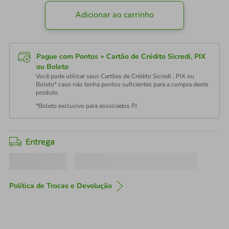
Adicionar ao carrinho
Pague com Pontos + Cartão de Crédito Sicredi, PIX
ou Boleto
Você pode utilizar seus Cartões de Crédito Sicredi , PIX ou
Boleto* caso não tenha pontos suficientes para a compra deste
produto.
*Boleto exclusivo para associados PJ
Entrega
Política de Trocas e Devolução