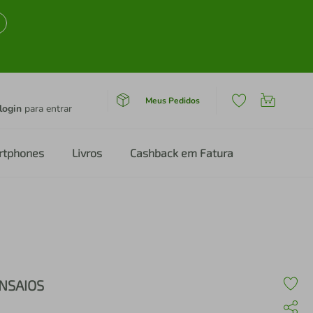
Meus Pedidos
login
para entrar
rtphones
Livros
Cashback em Fatura
NSAIOS