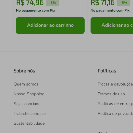
R$
74
,
96
R$
71
,
16
-
5%
-
5%
No pagamento com Pix
No pagamento com Pix
Adicionar ao carrinho
Adicionar ao c
Sobre nós
Políticas
Quem somos
Trocas e devoluçõe
Nosso Shopping
Termos de uso
Seja associado
Políticas de entreg
Trabalhe conosco
Política de privaci
Sustentabilidade