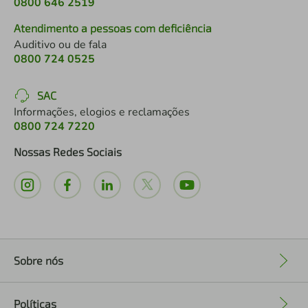
0800 646 2519
Atendimento a pessoas com deficiência
Auditivo ou de fala
0800 724 0525
SAC
Informações, elogios e reclamações
0800 724 7220
Nossas Redes Sociais
Sobre nós
+
Políticas
+