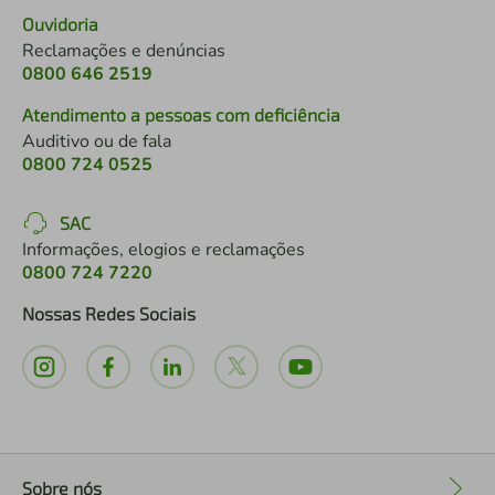
Ouvidoria
Reclamações e denúncias
0800 646 2519
Atendimento a pessoas com deficiência
Auditivo ou de fala
0800 724 0525
SAC
Informações, elogios e reclamações
0800 724 7220
Nossas Redes Sociais
Sobre nós
+