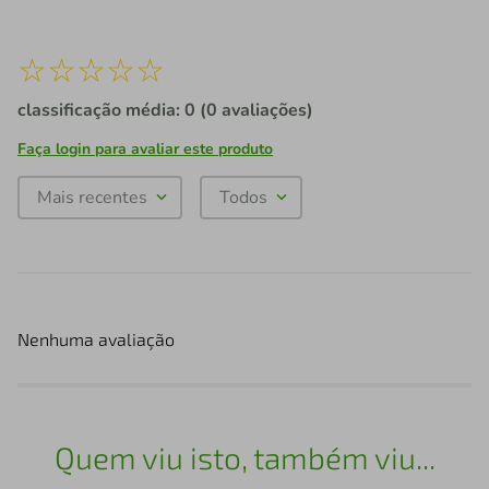
☆
☆
☆
☆
☆
classificação média: 0
(0 avaliações)
Faça login para avaliar este produto
Mais recentes
Todos
Nenhuma avaliação
Quem viu isto, também viu...