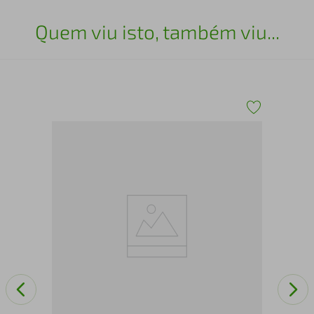
Quem viu isto, também viu...
Hel