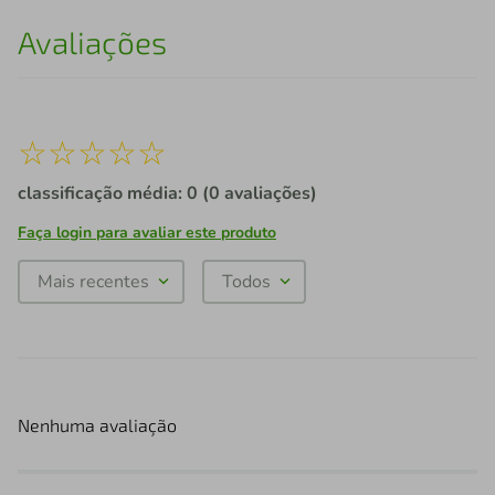
Avaliações
☆
☆
☆
☆
☆
classificação média: 0
(0 avaliações)
Faça login para avaliar este produto
Mais recentes
Todos
Nenhuma avaliação