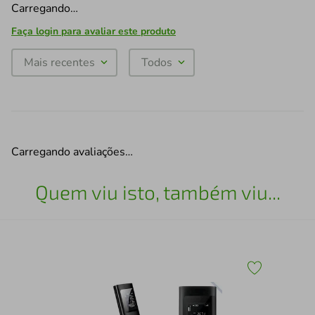
Carregando…
Faça login para avaliar este produto
Mais recentes
Todos
Carregando avaliações…
Quem viu isto, também viu...
Mot