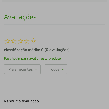
Avaliações
☆
☆
☆
☆
☆
classificação média: 0
(0 avaliações)
Faça login para avaliar este produto
Mais recentes
Todos
Nenhuma avaliação