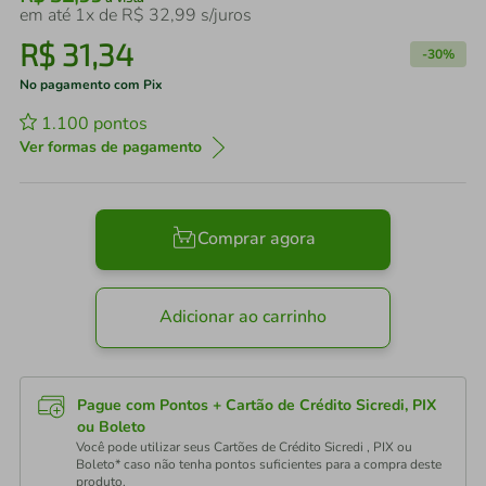
em até
1
x de
R$
32
,
99
s/juros
R$
31
,
34
-
30%
No pagamento com Pix
1.100
pontos
Ver formas de pagamento
Comprar agora
Adicionar ao carrinho
Pague com Pontos + Cartão de Crédito Sicredi, PIX
ou Boleto
Você pode utilizar seus Cartões de Crédito Sicredi , PIX ou
Boleto* caso não tenha pontos suficientes para a compra deste
produto.