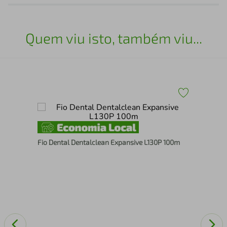
Quem viu isto, também viu...
Esc
Fio Dental Dentalclean Expansive L130P 100m
Méd