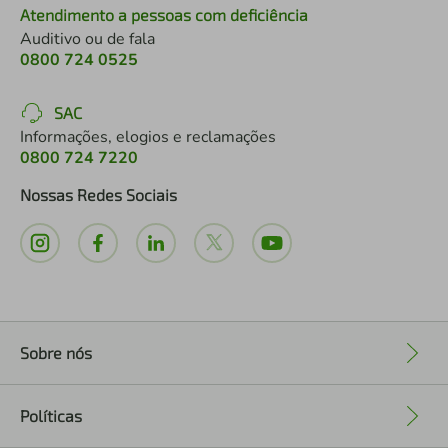
Atendimento a pessoas com deficiência
Auditivo ou de fala
0800 724 0525
SAC
Informações, elogios e reclamações
0800 724 7220
Nossas Redes Sociais
Sobre nós
+
Políticas
+