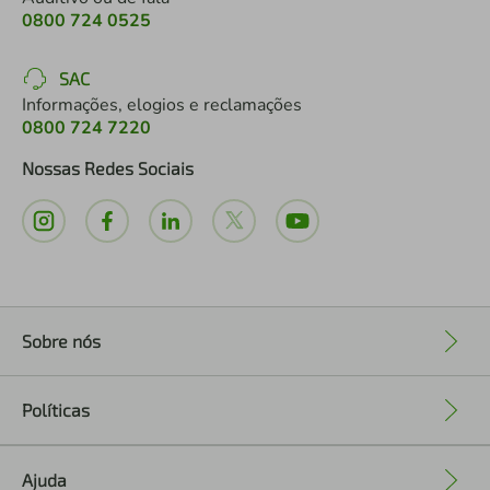
0800 724 0525
SAC
Informações, elogios e reclamações
0800 724 7220
Nossas Redes Sociais
Sobre nós
+
Políticas
+
Ajuda
+