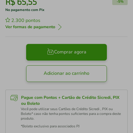
R$
65
,
55
-
5%
No pagamento com Pix
2.300
pontos
Ver formas de pagamento
Comprar agora
Adicionar ao carrinho
Pague com Pontos + Cartão de Crédito Sicredi, PIX
ou Boleto
Você pode utilizar seus Cartões de Crédito Sicredi , PIX ou
Boleto* caso não tenha pontos suficientes para a compra deste
produto.
*Boleto exclusivo para associados PJ