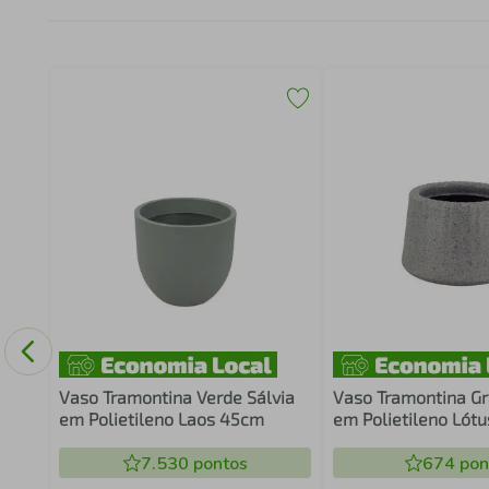
la
Vaso Tramontina Verde Sálvia
Vaso Tramontina Gr
em Polietileno Laos 45cm
em Polietileno Lót
7.530
pontos
674
pon