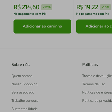
R$
214
,
60
R$
19
,
22
-
12%
-
10%
No pagamento com Pix
No pagamento com Pix
Adicionar ao carrinho
Adicionar ao c
Sobre nós
Políticas
Quem somos
Trocas e devoluçõe
Nosso Shopping
Termos de uso
Seja associado
Políticas de entreg
Trabalhe conosco
Política de privaci
Sustentabilidade