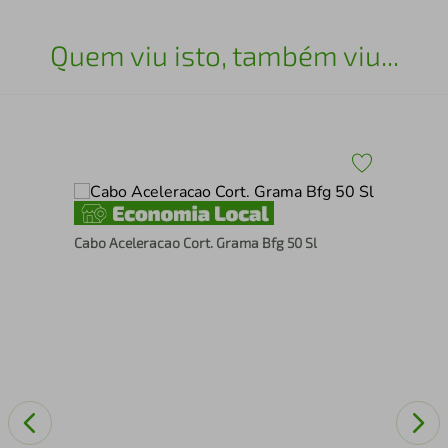
Quem viu isto, também viu...
Cabo Aceleracao Cort. Grama Bfg 50 Sl
Pla