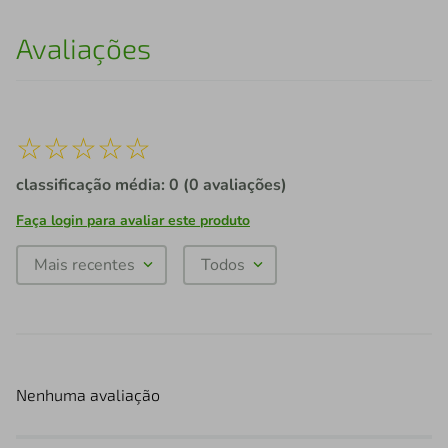
Avaliações
☆
☆
☆
☆
☆
classificação média: 0
(0 avaliações)
Faça login para avaliar este produto
Mais recentes
Todos
Nenhuma avaliação