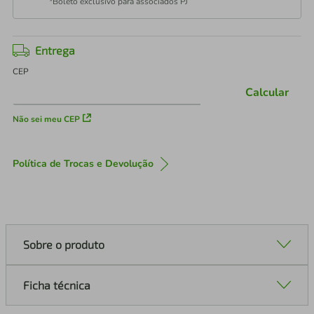
*Boleto exclusivo para associados PJ
Entrega
CEP
Calcular
Não sei meu CEP
Política de Trocas e Devolução
Sobre o produto
Ficha técnica