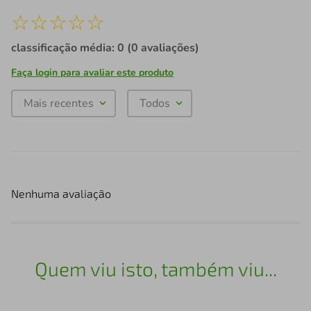
☆
☆
☆
☆
☆
classificação média: 0
(0 avaliações)
Faça login para avaliar este produto
Mais recentes
Todos
Nenhuma avaliação
Quem viu isto, também viu...