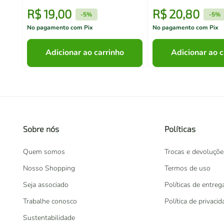
R$
19
,
00
R$
20
,
80
-
5%
-
5%
No pagamento com Pix
No pagamento com Pix
Adicionar ao carrinho
Adicionar ao c
Sobre nós
Políticas
Quem somos
Trocas e devoluçõe
Nosso Shopping
Termos de uso
Seja associado
Políticas de entreg
Trabalhe conosco
Política de privaci
Sustentabilidade