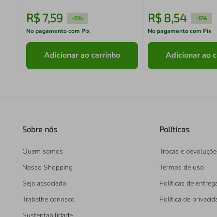
R$
7
,
59
R$
8
,
54
-
5%
-
5%
No pagamento com Pix
No pagamento com Pix
Adicionar ao carrinho
Adicionar ao c
Sobre nós
Políticas
Quem somos
Trocas e devoluçõe
Nosso Shopping
Termos de uso
Seja associado
Políticas de entreg
Trabalhe conosco
Política de privaci
Sustentabilidade