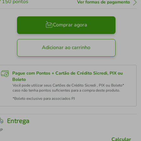
150
pontos
Ver formas de pagamento
Comprar agora
Adicionar ao carrinho
Pague com Pontos + Cartão de Crédito Sicredi, PIX ou
Boleto
Você pode utilizar seus Cartões de Crédito Sicredi , PIX ou Boleto*
caso não tenha pontos suficientes para a compra deste produto.
*Boleto exclusivo para associados PJ
Entrega
EP
Calcular