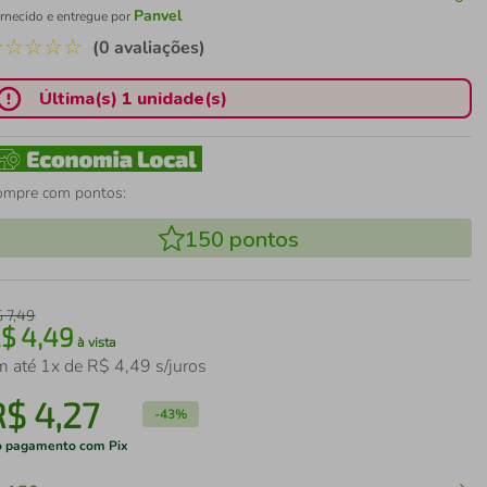
Panvel
rnecido e entregue por
☆
☆
☆
☆
☆
(0 avaliações)
Última(s) 1 unidade(s)
ompre com pontos:
150
pontos
$
7
,
49
R$
4
,
49
à vista
m até
1
x de
R$
4
,
49
s/juros
R$
4
,
27
-
43%
 pagamento com Pix