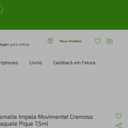
Meus Pedidos
login
para entrar
rtphones
Livros
Cashback em Fatura
smalte Impala Movimenta! Cremoso
aquele Pique 7,5ml