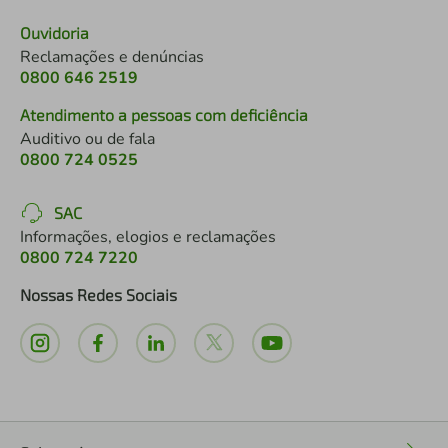
air fryer
4
º
Ouvidoria
Reclamações e denúncias
iphone
5
º
0800 646 2519
Atendimento a pessoas com deficiência
Auditivo ou de fala
0800 724 0525
SAC
Informações, elogios e reclamações
0800 724 7220
Nossas Redes Sociais