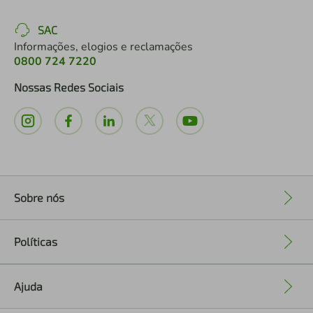
SAC
Informações, elogios e reclamações
0800 724 7220
Nossas Redes Sociais
Sobre nós
+
Políticas
+
Ajuda
+