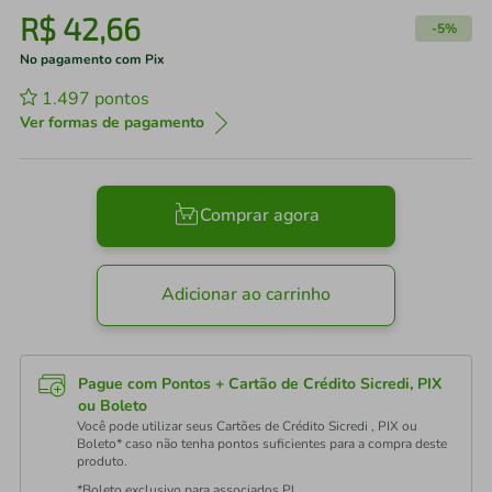
R$
42
,
66
-
5%
No pagamento com Pix
1.497
pontos
Ver formas de pagamento
Comprar agora
Adicionar ao carrinho
Pague com Pontos + Cartão de Crédito Sicredi, PIX
ou Boleto
Você pode utilizar seus Cartões de Crédito Sicredi , PIX ou
Boleto* caso não tenha pontos suficientes para a compra deste
produto.
*Boleto exclusivo para associados PJ