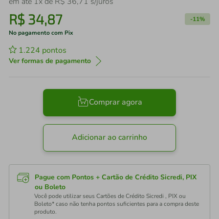
em até
1
x de
R$
36
,
71
s/juros
R$
34
,
87
-
11%
No pagamento com Pix
1.224
pontos
Ver formas de pagamento
Comprar agora
Adicionar ao carrinho
Pague com Pontos + Cartão de Crédito Sicredi, PIX
ou Boleto
Você pode utilizar seus Cartões de Crédito Sicredi , PIX ou
Boleto* caso não tenha pontos suficientes para a compra deste
produto.