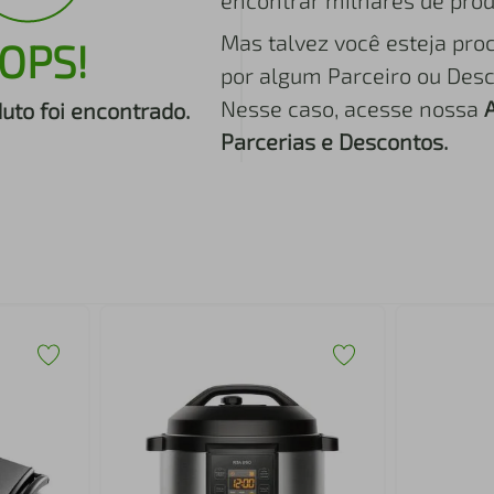
encontrar milhares de prod
Mas talvez você esteja pro
OPS!
por algum Parceiro ou Desc
Nesse caso, acesse nossa
to foi encontrado.
Parcerias e Descontos.