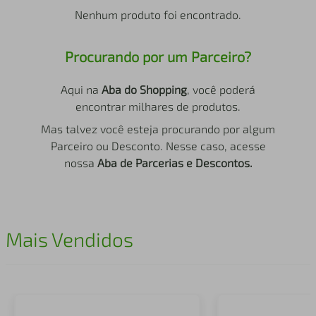
air fryer
4
º
Nenhum produto foi encontrado.
iphone
5
º
Procurando por um Parceiro?
Aqui na
Aba do Shopping
, você poderá
encontrar milhares de produtos.
Mas talvez você esteja procurando por algum
Parceiro ou Desconto. Nesse caso, acesse
nossa
Aba de Parcerias e Descontos.
Mais Vendidos