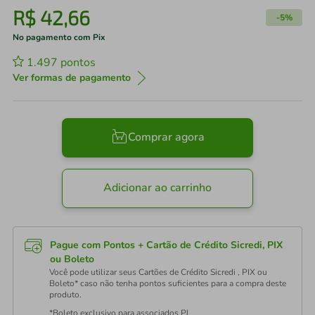
R$
42
,
66
-
5%
No pagamento com Pix
1.497
pontos
Ver formas de pagamento
Comprar agora
Adicionar ao carrinho
Pague com Pontos + Cartão de Crédito Sicredi, PIX
ou Boleto
Você pode utilizar seus Cartões de Crédito Sicredi , PIX ou
Boleto* caso não tenha pontos suficientes para a compra deste
produto.
*Boleto exclusivo para associados PJ