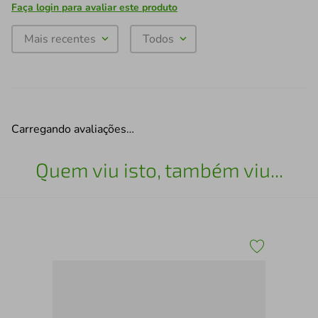
Faça login para avaliar este produto
Mais recentes
Todos
Carregando avaliações…
Quem viu isto, também viu...
Meu