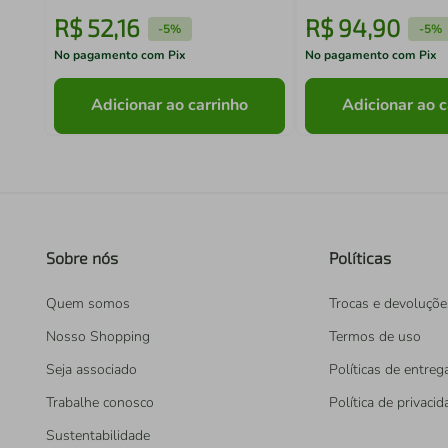
R$
52
,
16
R$
94
,
90
-
5%
-
5%
No pagamento com Pix
No pagamento com Pix
Adicionar ao carrinho
Adicionar ao c
Sobre nós
Políticas
Quem somos
Trocas e devoluçõe
Nosso Shopping
Termos de uso
Seja associado
Políticas de entreg
Trabalhe conosco
Política de privaci
Sustentabilidade