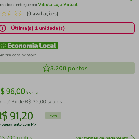
Vitrola Loja Virtual
rnecido e entregue por
☆
☆
☆
☆
☆
(0 avaliações)
Última(s) 1 unidade(s)
ompre com pontos:
3.200
pontos
R$
96
,
00
à vista
m até
3
x de
R$
32
,
00
s/juros
R$
91
,
20
-
5%
 pagamento com Pix
3.200
pontos
Ver formas de pagamento