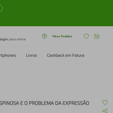
Meus Pedidos
login
para entrar
rtphones
Livros
Cashback em Fatura
SPINOSA E O PROBLEMA DA EXPRESSÃO