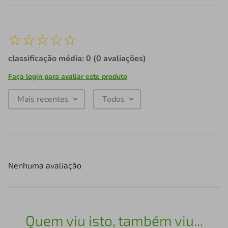
☆
☆
☆
☆
☆
classificação média: 0
(0 avaliações)
Faça login para avaliar este produto
Mais recentes
Todos
Nenhuma avaliação
Quem viu isto, também viu...