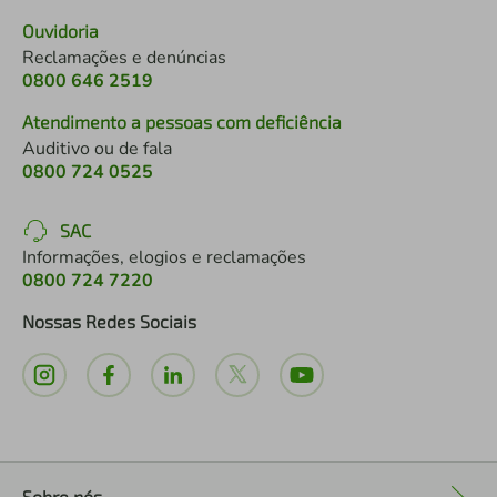
Ouvidoria
Reclamações e denúncias
0800 646 2519
Atendimento a pessoas com deficiência
Auditivo ou de fala
0800 724 0525
SAC
Informações, elogios e reclamações
0800 724 7220
Nossas Redes Sociais
Sobre nós
+