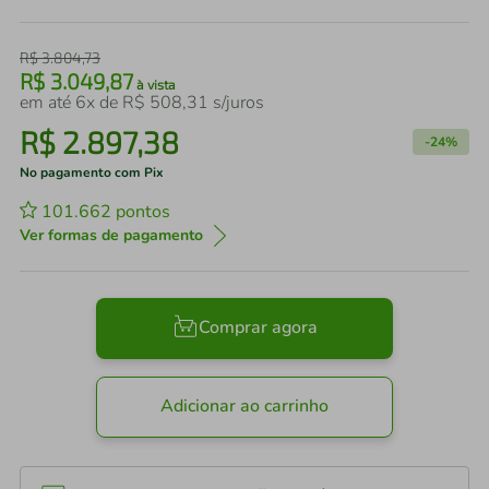
R$
3
.
804
,
73
R$
3
.
049
,
87
à vista
em até
6
x de
R$
508
,
31
s/juros
R$
2
.
897
,
38
-
24%
No pagamento com Pix
101.662
pontos
Ver formas de pagamento
Comprar agora
Adicionar ao carrinho