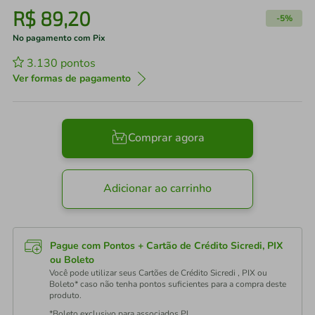
R$
89
,
20
-
5%
No pagamento com Pix
3.130
pontos
Ver formas de pagamento
Comprar agora
Adicionar ao carrinho
Pague com Pontos + Cartão de Crédito Sicredi, PIX
ou Boleto
Você pode utilizar seus Cartões de Crédito Sicredi , PIX ou
Boleto* caso não tenha pontos suficientes para a compra deste
produto.
*Boleto exclusivo para associados PJ