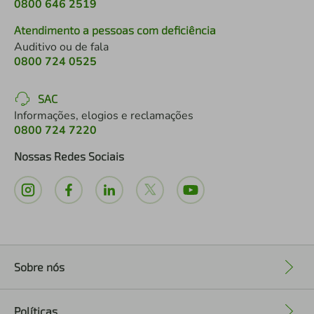
0800 646 2519
Atendimento a pessoas com deficiência
Auditivo ou de fala
0800 724 0525
SAC
Informações, elogios e reclamações
0800 724 7220
Nossas Redes Sociais
Sobre nós
+
Políticas
+