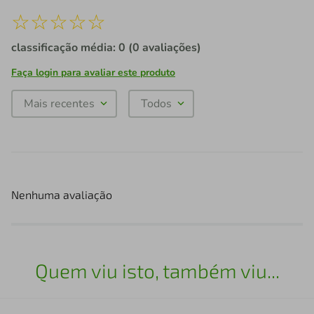
☆
☆
☆
☆
☆
classificação média: 0
(0 avaliações)
Faça login para avaliar este produto
Mais recentes
Todos
Nenhuma avaliação
Quem viu isto, também viu...