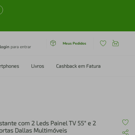
Meus Pedidos
login
para entrar
rtphones
Livros
Cashback em Fatura
stante com 2 Leds Painel TV 55" e 2
ortas Dallas Multimóveis