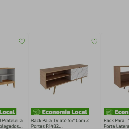
1 Prateleira
Rack Para TV até 55'' Com 2
Rack Para TV
Polegados
Portas R1482
Porta Later