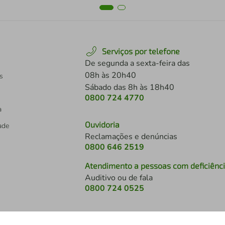
Serviços por telefone
De segunda a sexta-feira das
08h às 20h40
s
Sábado das 8h às 18h40
0800 724 4770
a
Ouvidoria
dade
Reclamações e denúncias
0800 646 2519
Atendimento a pessoas com deficiênc
Auditivo ou de fala
s
0800 724 0525