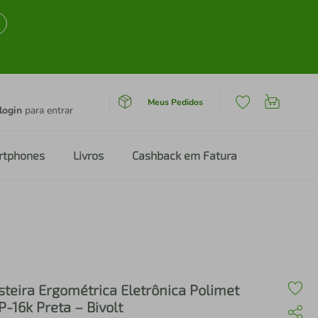
Meus Pedidos
login
para entrar
rtphones
Livros
Cashback em Fatura
steira Ergométrica Eletrônica Polimet
P-16k Preta – Bivolt