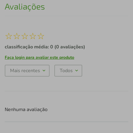
Avaliações
☆
☆
☆
☆
☆
classificação média: 0
(0 avaliações)
Faça login para avaliar este produto
Mais recentes
Todos
Nenhuma avaliação