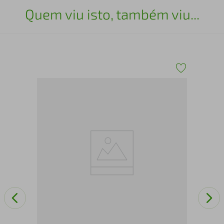
Quem viu isto, também viu...
Ret