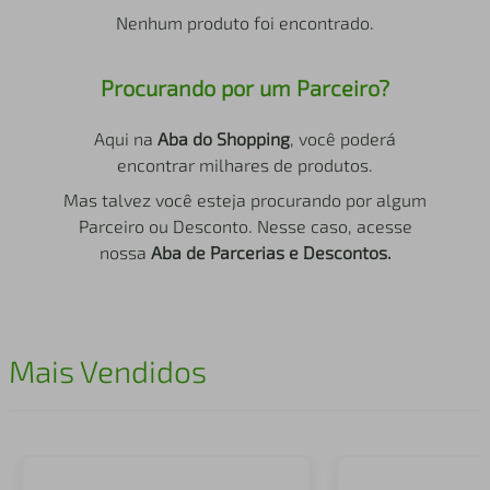
air fryer
4
º
Nenhum produto foi encontrado.
iphone
5
º
Procurando por um Parceiro?
Aqui na
Aba do Shopping
, você poderá
encontrar milhares de produtos.
Mas talvez você esteja procurando por algum
Parceiro ou Desconto. Nesse caso, acesse
nossa
Aba de Parcerias e Descontos.
Mais Vendidos