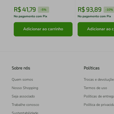
R$
41
,
79
R$
93
,
89
-
5%
-
10%
No pagamento com Pix
No pagamento com Pix
Adicionar ao carrinho
Adicionar ao c
Sobre nós
Políticas
Quem somos
Trocas e devoluçõe
Nosso Shopping
Termos de uso
Seja associado
Políticas de entreg
Trabalhe conosco
Política de privaci
Sustentabilidade