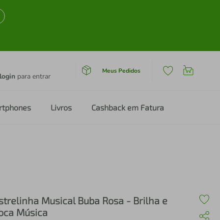
Meus Pedidos
login
para entrar
rtphones
Livros
Cashback em Fatura
strelinha Musical Buba Rosa - Brilha e
oca Música