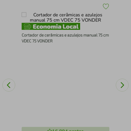
io
Con
Cortador de cerâmicas e azulejos manual 75 cm
VDEC 75 VONDER