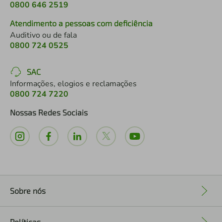
0800 646 2519
Atendimento a pessoas com deficiência
Auditivo ou de fala
0800 724 0525
SAC
Informações, elogios e reclamações
0800 724 7220
Nossas Redes Sociais
Sobre nós
+
Políticas
+