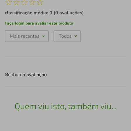
☆
☆
☆
☆
☆
classificação média: 0
(0 avaliações)
Faça login para avaliar este produto
Mais recentes
Todos
Nenhuma avaliação
Quem viu isto, também viu...