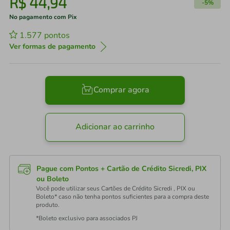
R$
44
,
94
-
5%
No pagamento com Pix
1.577
pontos
Ver formas de pagamento
Comprar agora
Adicionar ao carrinho
Pague com Pontos + Cartão de Crédito Sicredi, PIX
ou Boleto
Você pode utilizar seus Cartões de Crédito Sicredi , PIX ou
Boleto* caso não tenha pontos suficientes para a compra deste
produto.
*Boleto exclusivo para associados PJ