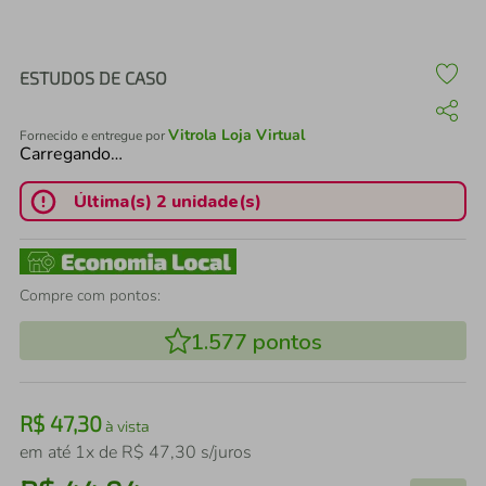
air fryer
4
º
iphone
5
º
ESTUDOS DE CASO
Vitrola Loja Virtual
Fornecido e entregue por
Carregando…
Última(s) 2 unidade(s)
Compre com pontos:
1.577
pontos
R$
47
,
30
à vista
em até
1
x de
R$
47
,
30
s/juros