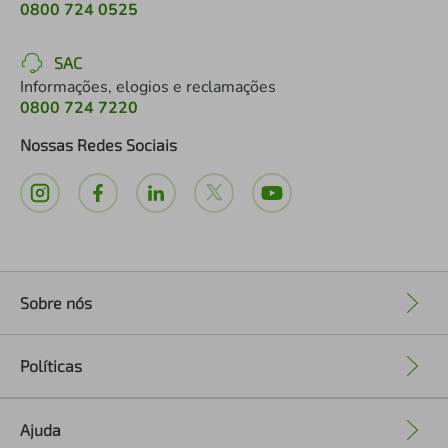
0800 724 0525
SAC
Informações, elogios e reclamações
0800 724 7220
Nossas Redes Sociais
Sobre nós
+
Políticas
+
Ajuda
+