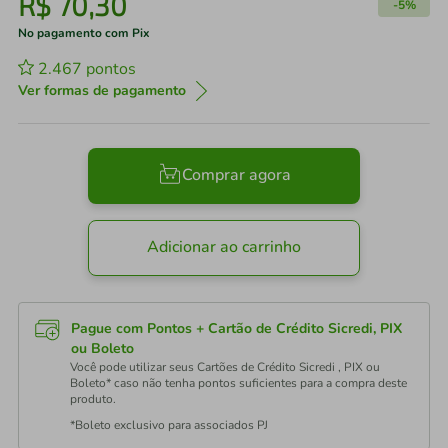
R$
70
,
30
-
5%
No pagamento com Pix
2.467
pontos
Ver formas de pagamento
Comprar agora
Adicionar ao carrinho
Pague com Pontos + Cartão de Crédito Sicredi, PIX
ou Boleto
Você pode utilizar seus Cartões de Crédito Sicredi , PIX ou
Boleto* caso não tenha pontos suficientes para a compra deste
produto.
*Boleto exclusivo para associados PJ