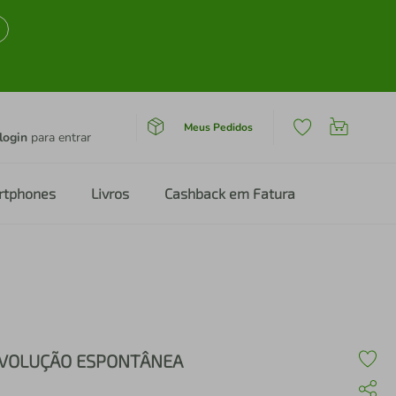
Meus Pedidos
login
para entrar
rtphones
Livros
Cashback em Fatura
VOLUÇÃO ESPONTÂNEA