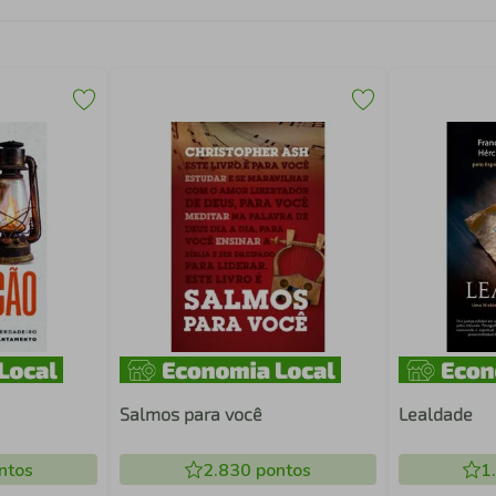
Salmos para você
Lealdade
ntos
2.830
pontos
1