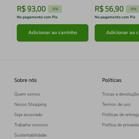
R$
93
,
00
R$
56
,
90
-
5%
-
5%
No pagamento com Pix
No pagamento com Pix
Adicionar ao carrinho
Adicionar ao c
Sobre nós
Políticas
Quem somos
Trocas e devoluçõe
Nosso Shopping
Termos de uso
Seja associado
Políticas de entreg
Trabalhe conosco
Política de privaci
Sustentabilidade