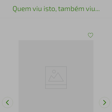
Quem viu isto, também viu...
Cúr