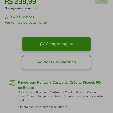
R$
239
,
99
-
5%
No pagamento com Pix
8.421
pontos
Ver formas de pagamento
Comprar agora
Adicionar ao carrinho
Pague com Pontos + Cartão de Crédito Sicredi, PIX
ou Boleto
Você pode utilizar seus Cartões de Crédito Sicredi , PIX ou
Boleto* caso não tenha pontos suficientes para a compra deste
produto.
*Boleto exclusivo para associados PJ