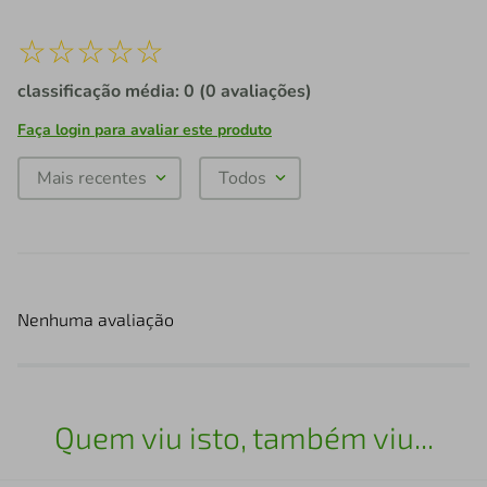
☆
☆
☆
☆
☆
classificação média: 0
(0 avaliações)
Faça login para avaliar este produto
Mais recentes
Todos
Nenhuma avaliação
Quem viu isto, também viu...