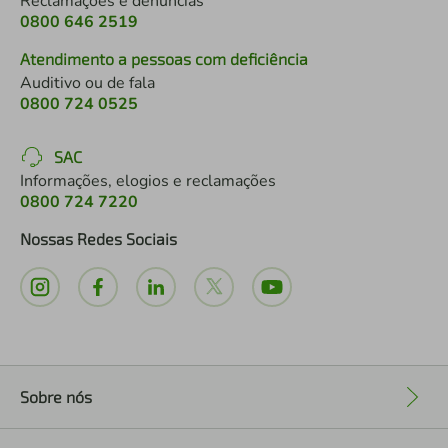
Reclamações e denúncias
0800 646 2519
Atendimento a pessoas com deficiência
Auditivo ou de fala
0800 724 0525
SAC
Informações, elogios e reclamações
0800 724 7220
Nossas Redes Sociais
Sobre nós
+