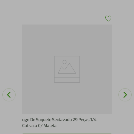
Ret
ogo De Soquete Sextavado 29 Peças 1/4
Catraca C/ Maleta