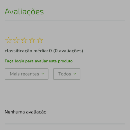
Avaliações
☆
☆
☆
☆
☆
classificação média: 0
(0 avaliações)
Faça login para avaliar este produto
Mais recentes
Todos
Nenhuma avaliação