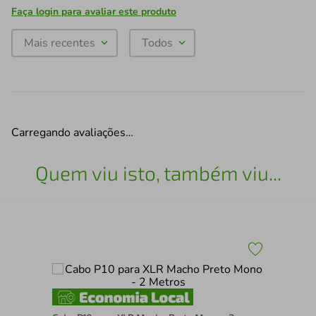
Faça login para avaliar este produto
Mais recentes
Todos
Carregando avaliações…
Quem viu isto, também viu...
Cab