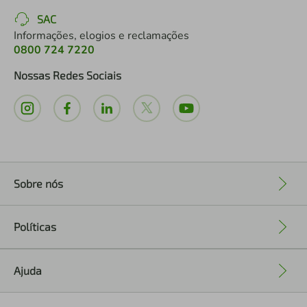
SAC
Informações, elogios e reclamações
0800 724 7220
Nossas Redes Sociais
Sobre nós
+
Políticas
+
Ajuda
+