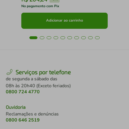
No pagamento com Pix
No 
Adicionar ao carrinho
Serviços por telefone
de segunda a sábado das
08h às 20h40 (Exceto feriados)
0800 724 4770
Ouvidoria
Reclamações e denúncias
0800 646 2519