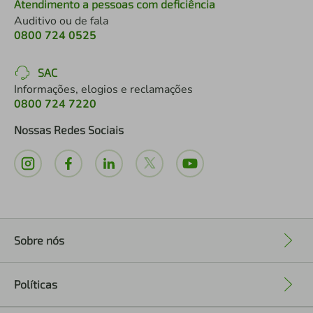
Atendimento a pessoas com deficiência
Auditivo ou de fala
0800 724 0525
SAC
Informações, elogios e reclamações
0800 724 7220
Nossas Redes Sociais
Sobre nós
+
Políticas
+