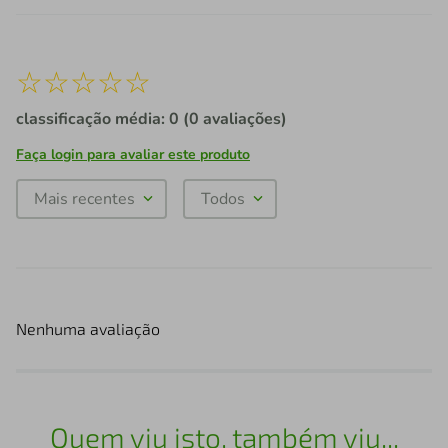
☆
☆
☆
☆
☆
classificação média: 0
(0 avaliações)
Faça login para avaliar este produto
Mais recentes
Todos
Nenhuma avaliação
Quem viu isto, também viu...