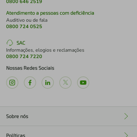
0800 646 2519
Atendimento a pessoas com deficiência
Auditivo ou de fala
0800 724 0525
SAC
Informações, elogios e reclamações
0800 724 7220
Nossas Redes Sociais
Sobre nós
+
Políticas
+