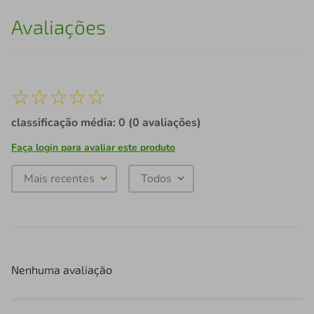
Avaliações
☆
☆
☆
☆
☆
classificação média: 0
(0 avaliações)
Faça login para avaliar este produto
Mais recentes
Todos
Nenhuma avaliação