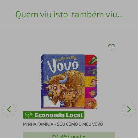
Quem viu isto, também viu...
QU
MINHA FAMÍLIA - SOU COMO O MEU VOVÔ
1.497
pontos