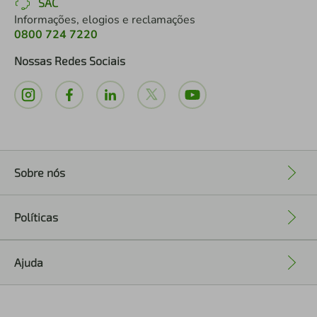
SAC
Informações, elogios e reclamações
0800 724 7220
Nossas Redes Sociais
Sobre nós
+
Políticas
+
Ajuda
+