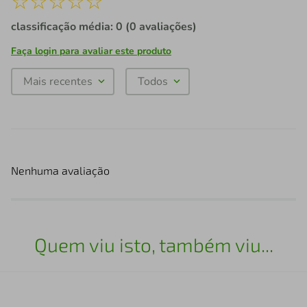
☆
☆
☆
☆
☆
classificação média: 0
(0 avaliações)
Faça login para avaliar este produto
Mais recentes
Todos
Nenhuma avaliação
Quem viu isto, também viu...