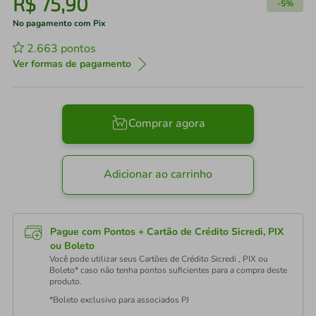
R$
75
,
90
-
5%
No pagamento com Pix
2.663
pontos
Ver formas de pagamento
Comprar agora
Adicionar ao carrinho
Pague com Pontos + Cartão de Crédito Sicredi, PIX
ou Boleto
Você pode utilizar seus Cartões de Crédito Sicredi , PIX ou
Boleto* caso não tenha pontos suficientes para a compra deste
produto.
*Boleto exclusivo para associados PJ