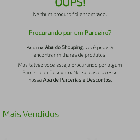
OOPS!
air fryer
4
º
Nenhum produto foi encontrado.
iphone
5
º
Procurando por um Parceiro?
Aqui na
Aba do Shopping
, você poderá
encontrar milhares de produtos.
Mas talvez você esteja procurando por algum
Parceiro ou Desconto. Nesse caso, acesse
nossa
Aba de Parcerias e Descontos.
Mais Vendidos