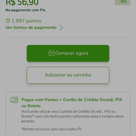
R$
56
,
90
-
5%
No pagamento com Pix
1.997
pontos
Ver formas de pagamento
Comprar agora
Adicionar ao carrinho
Pague com Pontos + Cartão de Crédito Sicredi, PIX
ou Boleto
Você pode utilizar seus Cartões de Crédito Sicredi , PIX ou
Boleto* caso não tenha pontos suficientes para a compra deste
produto.
*Boleto exclusivo para associados PJ