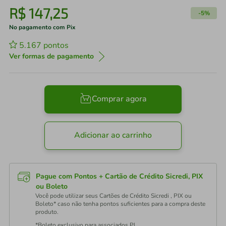
R$
147
,
25
-
5%
No pagamento com Pix
5.167
pontos
Ver formas de pagamento
Comprar agora
Adicionar ao carrinho
Pague com Pontos + Cartão de Crédito Sicredi, PIX
ou Boleto
Você pode utilizar seus Cartões de Crédito Sicredi , PIX ou
Boleto* caso não tenha pontos suficientes para a compra deste
produto.
*Boleto exclusivo para associados PJ